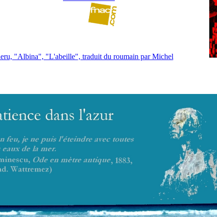
eru, "Albina", "L'abeille", traduit du roumain par Michel