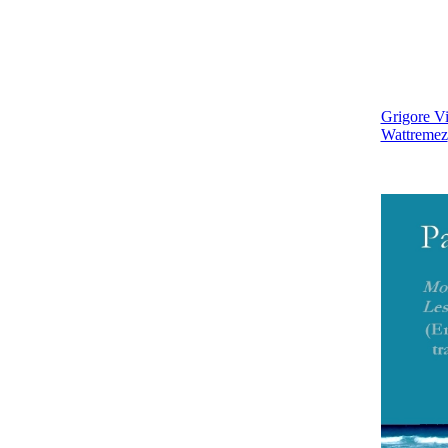
Grigore Vi
Wattremez