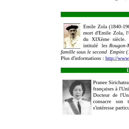
Emile Zola (1840-190
mort d'Emile Zola, l
du XIXème siècle. 
intitulé les
Rougon-Ma
famille sous le second Empire
(
Plus d'informations :
http://www.
L
Pranee Sirichatra
françaises à l'Un
Docteur de l'Un
consacre son t
s'intéresse partic