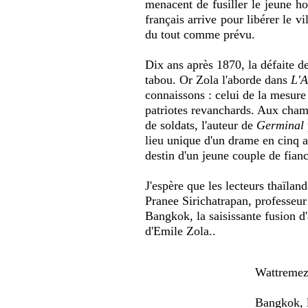
menacent de fusiller le jeune h
français arrive pour libérer le v
du tout comme prévu.
Dix ans après 1870, la défaite d
tabou. Or Zola l'aborde dans
L'A
connaissons : celui de la mesure 
patriotes revanchards. Aux champ
de soldats, l'auteur de
Germinal
lieu unique d'un drame en cinq a
destin d'un jeune couple de fianc
J'espère que les lecteurs thaïlan
Pranee Sirichatrapan, professeur
Bangkok, la saisissante fusion d
d'Emile Zola..
M
Wattreme
Bangkok, 